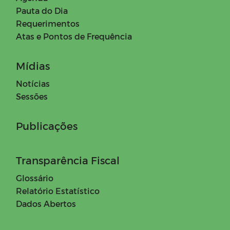
Atos da Presidência
Pauta do Dia
Requerimentos
Moção de Aplausos
Atas e Pontos de Frequência
Verbas Indenizatórias
Mídias
Notícias
Convênios / Acordos / Transferências
Sessões
Publicações
Transparência Fiscal
Glossário
Relatório Estatístico
Dados Abertos