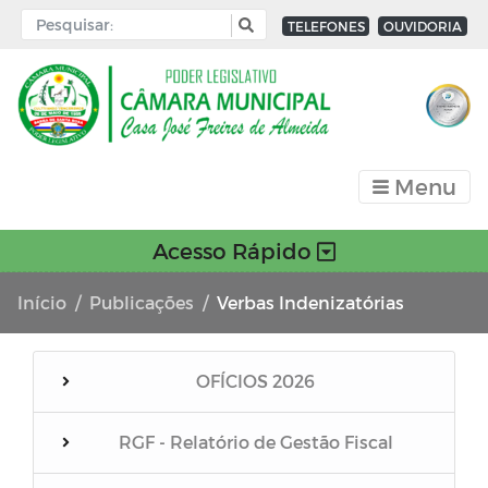
TELEFONES
OUVIDORIA
Menu
Acesso Rápido
Início
Publicações
Verbas Indenizatórias
OFÍCIOS 2026
RGF - Relatório de Gestão Fiscal