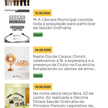
15.06.2026
📢 A Câmara Municipal convida
toda a população para participar
da Sessão Ordinária.
Geral
04.06.2026
Neste Dia de Corpus Christi,
celebramos a fé, a esperança e a
presença de Cristo na Eucaristia,
fortalecendo os valores de amor,
solidariedade e frate
Geral
03.06.2026
Na noite desta terça-feira, 02 de
junho, foi realizada a Décima
Oitava Sessão Ordinária do
Primeiro Período Legislativo de