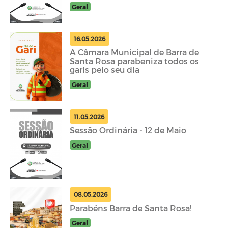
Geral
16.05.2026
A Câmara Municipal de Barra de
Santa Rosa parabeniza todos os
garis pelo seu dia
Geral
11.05.2026
Sessão Ordinária - 12 de Maio
Geral
08.05.2026
Parabéns Barra de Santa Rosa!
Geral