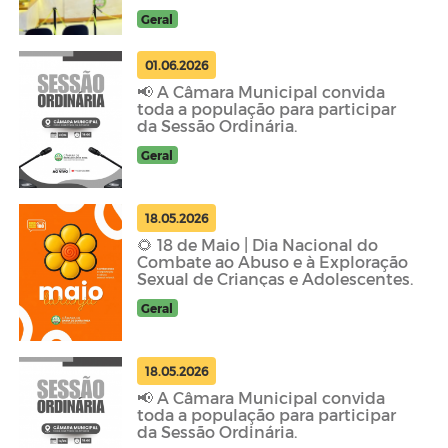
2026, no Plenário da Câmara
Geral
01.06.2026
📢 A Câmara Municipal convida
toda a população para participar
da Sessão Ordinária.
Geral
18.05.2026
🌻 18 de Maio | Dia Nacional do
Combate ao Abuso e à Exploração
Sexual de Crianças e Adolescentes.
Geral
18.05.2026
📢 A Câmara Municipal convida
toda a população para participar
da Sessão Ordinária.