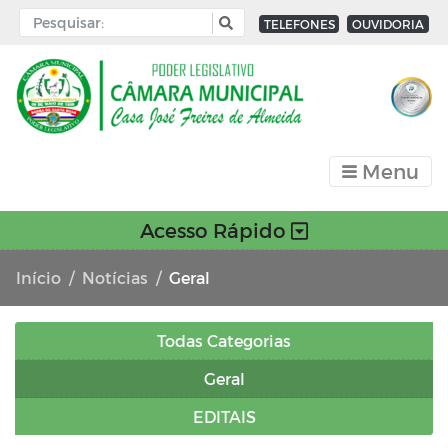
TELEFONES
OUVIDORIA
Menu
Acesso Rápido
Início
Notícias
Geral
Todas Categorias
Geral
EDITAIS