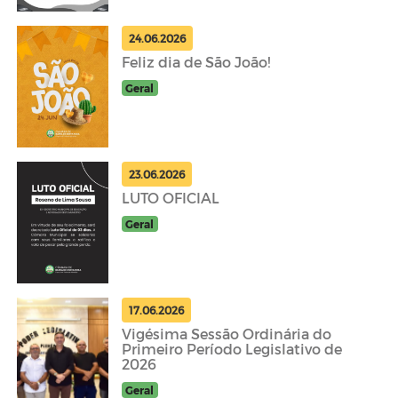
24.06.2026
Feliz dia de São João!
Geral
23.06.2026
LUTO OFICIAL
Geral
17.06.2026
Vigésima Sessão Ordinária do
Primeiro Período Legislativo de
2026
Geral