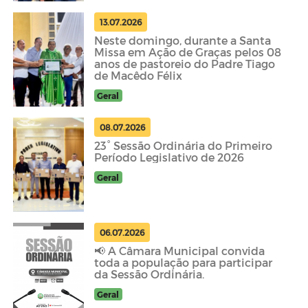
13.07.2026
Neste domingo, durante a Santa
Missa em Ação de Graças pelos 08
anos de pastoreio do Padre Tiago
de Macêdo Félix
Geral
08.07.2026
23° Sessão Ordinária do Primeiro
Período Legislativo de 2026
Geral
06.07.2026
📢 A Câmara Municipal convida
toda a população para participar
da Sessão Ordinária.
Geral