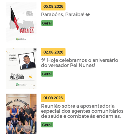
05.08.2026
Parabéns, Paraíba! ❤️
Geral
02.08.2026
🎊 Hoje celebramos o aniversário
do vereador Pel Nunes!
Geral
01.08.2026
Reunião sobre a aposentadoria
especial dos agentes comunitários
de saúde e combate às endemias.
Geral